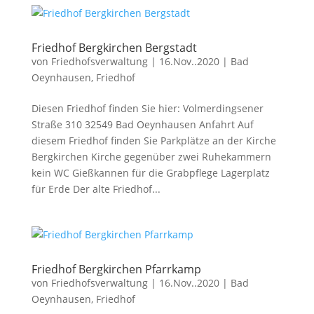
Friedhof Bergkirchen Bergstadt
von
Friedhofsverwaltung
|
16.Nov..2020
|
Bad
Oeynhausen
,
Friedhof
Diesen Friedhof finden Sie hier: Volmerdingsener
Straße 310 32549 Bad Oeynhausen Anfahrt Auf
diesem Friedhof finden Sie Parkplätze an der Kirche
Bergkirchen Kirche gegenüber zwei Ruhekammern
kein WC Gießkannen für die Grabpflege Lagerplatz
für Erde Der alte Friedhof...
Friedhof Bergkirchen Pfarrkamp
von
Friedhofsverwaltung
|
16.Nov..2020
|
Bad
Oeynhausen
,
Friedhof