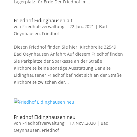
Lagerplatz für Erde Der Friedhof im...
Friedhof Eidinghausen alt
von
Friedhofsverwaltung
|
22.Jan..2021
|
Bad
Oeynhausen
,
Friedhof
Diesen Friedhof finden Sie hier: Kirchbreite 32549
Bad Oeynhausen Anfahrt Auf diesem Friedhof finden
Sie Parkplätze der Sparkasse an der Straße
Kirchbreite keine sonstige Ausstattung Der alte
Eidinghausener Friedhof befindet sich an der Straße
Kirchbreite zwischen der...
Friedhof Eidinghausen neu
von
Friedhofsverwaltung
|
17.Nov..2020
|
Bad
Oeynhausen
,
Friedhof