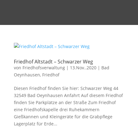
Friedhof Altstadt – Schwarzer Weg
von
Friedhofsverwaltung
|
13.Nov..2020
|
Bad
Oeynhausen
,
Friedhof
Diesen Friedhof finden Sie hier: Schwarzer Weg 44
32549 Bad Oeynhausen Anfahrt Auf diesem Friedhof
finden Sie Parkplätze an der Straße Zum Friedhof
eine Friedhofskapelle drei Ruhekammern
Gießkannen und Kleingeräte für die Grabpflege
Lagerplatz für Erde...