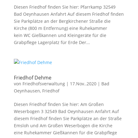
Diesen Friedhof finden Sie hier: Pfarrkamp 32549
Bad Oeynhausen Anfahrt Auf diesem Friedhof finden
Sie Parkplätze an der Bergkirchener Straße die
Kirche (800 m Entfernung) eine Ruhekammer
kein WC Gießkannen und Kleingeräte für die
Grabpflege Lagerplatz für Erde Der...
Friedhof Dehme
von
Friedhofsverwaltung
|
17.Nov..2020
|
Bad
Oeynhausen
,
Friedhof
Diesen Friedhof finden Sie hier: Am Großen
Weserbogen 3 32549 Bad Oeynhausen Anfahrt Auf
diesem Friedhof finden Sie Parkplätze an der Straße
Emsloh und Am Großen Weserbogen die Kirche
eine Ruhekammer Gießkannen für die Grabpflege