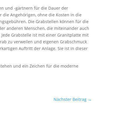
n und -gärtnern für die Dauer der
ür die Angehörigen, ohne die Kosten in die
zungsgebühren. Die Grabstellen können für die
oder anderen Menschen, die miteinander auch
ede Grabstelle ist mit einer Granitplatte mit
rab zu verweilen und eigenen Grabschmuck
tigen Auftritt der Anlage. Sie ist in dieser
 stehen und ein Zeichen für die moderne
Nächster Beitrag
→