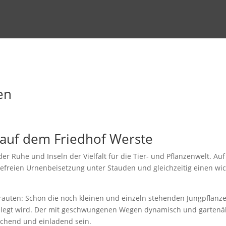
en
 auf dem Friedhof Werste
r Ruhe und Inseln der Vielfalt für die Tier- und Pflanzenwelt. Au
efreien Urnenbeisetzung unter Stauden und gleichzeitig einen wic
rauten: Schon die noch kleinen und einzeln stehenden Jungpflanze
elegt wird. Der mit geschwungenen Wegen dynamisch und gartenähnl
chend und einladend sein.