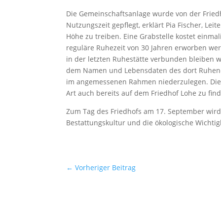
Die Gemeinschaftsanlage wurde von der Fried
Nutzungszeit gepflegt, erklärt Pia Fischer, Le
Höhe zu treiben. Eine Grabstelle kostet einma
reguläre Ruhezeit von 30 Jahren erworben we
in der letzten Ruhestätte verbunden bleiben w
dem Namen und Lebensdaten des dort Ruhend
im angemessenen Rahmen niederzulegen. Die ein
Art auch bereits auf dem Friedhof Lohe zu fin
Zum Tag des Friedhofs am 17. September wird 
Bestattungskultur und die ökologische Wichtigk
←
Vorheriger Beitrag